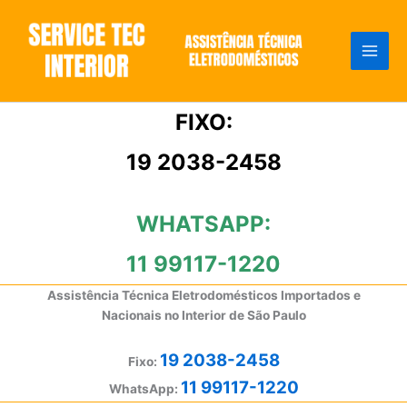
Ir
para
o
conteúdo
FIXO:
19 2038-2458
WHATSAPP:
11 99117-1220
Assistência Técnica Eletrodomésticos Importados e
Nacionais no Interior de São Paulo
19 2038-2458
Fixo:
11 99117-1220
WhatsApp: