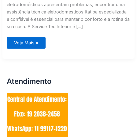
eletrodomésticos apresentam problemas, encontrar uma
assistência técnica eletrodomésticos Itatiba especializada
e confiável é essencial para manter o conforto e a rotina da
sua casa. A Service Tec Interior é […]
Assistência
Veja Mais »
Técnica
Eletrodomésticos
Itatiba
Atendimento