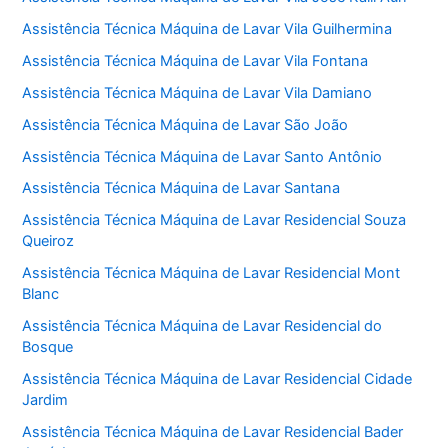
Assistência Técnica Máquina de Lavar Vila Guilhermina
Assistência Técnica Máquina de Lavar Vila Fontana
Assistência Técnica Máquina de Lavar Vila Damiano
Assistência Técnica Máquina de Lavar São João
Assistência Técnica Máquina de Lavar Santo Antônio
Assistência Técnica Máquina de Lavar Santana
Assistência Técnica Máquina de Lavar Residencial Souza
Queiroz
Assistência Técnica Máquina de Lavar Residencial Mont
Blanc
Assistência Técnica Máquina de Lavar Residencial do
Bosque
Assistência Técnica Máquina de Lavar Residencial Cidade
Jardim
Assistência Técnica Máquina de Lavar Residencial Bader