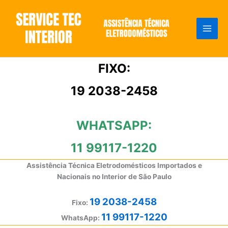
Ir
para
o
conteúdo
FIXO:
19 2038-2458
WHATSAPP:
11 99117-1220
Assistência Técnica Eletrodomésticos Importados e
Nacionais no Interior de São Paulo
19 2038-2458
Fixo:
11 99117-1220
WhatsApp: