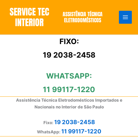
Ir
para
o
conteúdo
FIXO:
19 2038-2458
WHATSAPP:
11 99117-1220
Assistência Técnica Eletrodomésticos Importados e
Nacionais no Interior de São Paulo
19 2038-2458
Fixo:
11 99117-1220
WhatsApp: