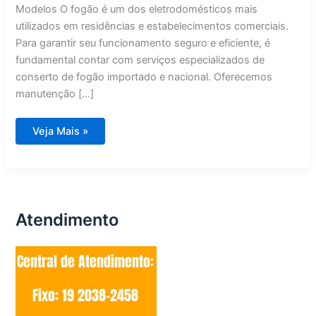
Modelos O fogão é um dos eletrodomésticos mais
utilizados em residências e estabelecimentos comerciais.
Para garantir seu funcionamento seguro e eficiente, é
fundamental contar com serviços especializados de
conserto de fogão importado e nacional. Oferecemos
manutenção […]
Conserto
Veja Mais »
de
Fogão
Importado
e
Nacional
Conchal
Atendimento