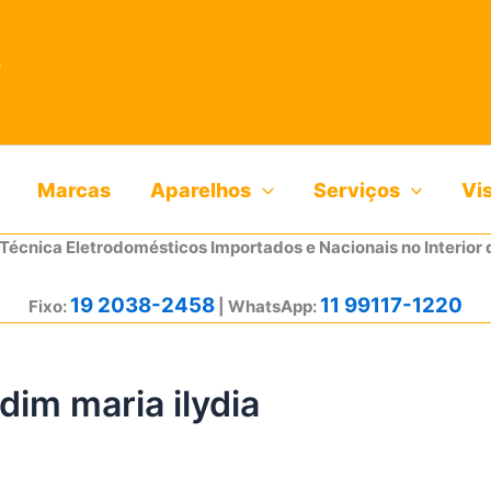
Marcas
Aparelhos
Serviços
Vi
 Técnica Eletrodomésticos Importados e Nacionais no Interior 
19 2038-2458
11 99117-1220
Fixo:
| WhatsApp:
dim maria ilydia