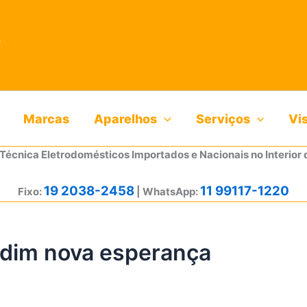
Marcas
Aparelhos
Serviços
Vi
 Técnica Eletrodomésticos Importados e Nacionais no Interior 
19 2038-2458
11 99117-1220
Fixo:
| WhatsApp:
rdim nova esperança