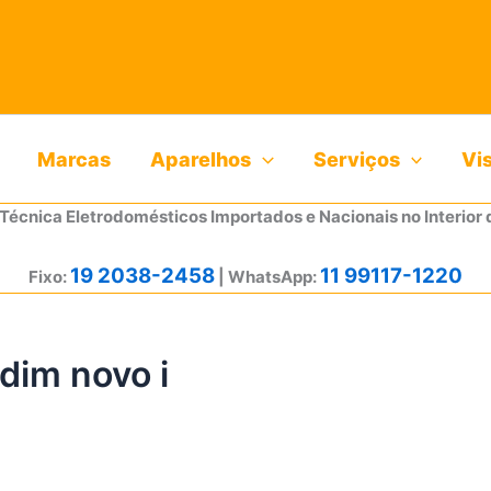
Marcas
Aparelhos
Serviços
Vi
 Técnica Eletrodomésticos Importados e Nacionais no Interior 
19 2038-2458
11 99117-1220
Fixo:
| WhatsApp:
dim novo i