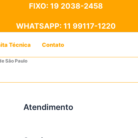
FIXO:
19 2038-2458
WHATSAPP:
11 99117-1220
sita Técnica
Contato
de São Paulo
Atendimento