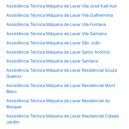
Assistência Técnica Máquina de Lavar Vila José Kalil Aun
Assistência Técnica Máquina de Lavar Vila Guilhermina
Assistência Técnica Máquina de Lavar Vila Fontana
Assistência Técnica Máquina de Lavar Vila Damiano
Assistência Técnica Máquina de Lavar São João
Assistência Técnica Máquina de Lavar Santo Antônio
Assistência Técnica Máquina de Lavar Santana
Assistência Técnica Máquina de Lavar Residencial Souza
Queiroz
Assistência Técnica Máquina de Lavar Residencial Mont
Blanc
Assistência Técnica Máquina de Lavar Residencial do
Bosque
Assistência Técnica Máquina de Lavar Residencial Cidade
Jardim