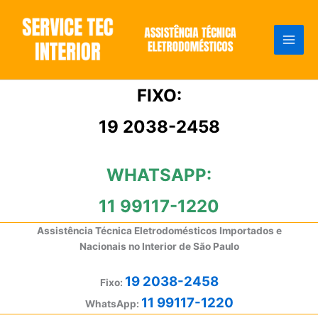
Ir
para
o
conteúdo
FIXO:
19 2038-2458
WHATSAPP:
11 99117-1220
Assistência Técnica Eletrodomésticos Importados e
Nacionais no Interior de São Paulo
19 2038-2458
Fixo:
11 99117-1220
WhatsApp: