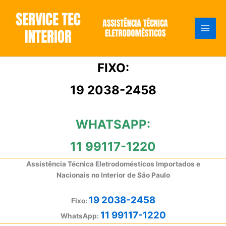
Ir
para
o
conteúdo
FIXO:
19 2038-2458
WHATSAPP:
11 99117-1220
Assistência Técnica Eletrodomésticos Importados e
Nacionais no Interior de São Paulo
19 2038-2458
Fixo:
11 99117-1220
WhatsApp: