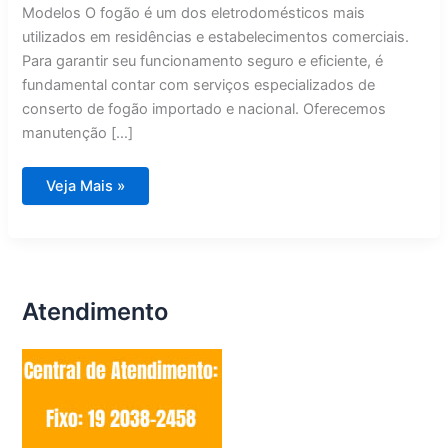
Modelos O fogão é um dos eletrodomésticos mais
utilizados em residências e estabelecimentos comerciais.
Para garantir seu funcionamento seguro e eficiente, é
fundamental contar com serviços especializados de
conserto de fogão importado e nacional. Oferecemos
manutenção […]
Conserto
Veja Mais »
de
Fogão
Importado
e
Nacional
Valinhos
Atendimento