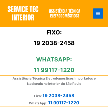
Ir
para
o
conteúdo
FIXO:
19 2038-2458
WHATSAPP:
11 99117-1220
Assistência Técnica Eletrodomésticos Importados e
Nacionais no Interior de São Paulo
19 2038-2458
Fixo:
11 99117-1220
WhatsApp: