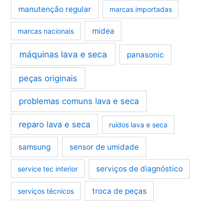
manutenção regular
marcas importadas
midea
marcas nacionais
máquinas lava e seca
panasonic
peças originais
problemas comuns lava e seca
reparo lava e seca
ruídos lava e seca
samsung
sensor de umidade
serviços de diagnóstico
service tec interior
troca de peças
serviços técnicos