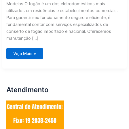
Modelos O fogão é um dos eletrodomésticos mais
utilizados em residências e estabelecimentos comerciais.
Para garantir seu funcionamento seguro e eficiente, é
fundamental contar com serviços especializados de
conserto de fogão importado e nacional. Oferecemos
manutenção […]
Conserto
Veja Mais »
de
Fogão
Importado
e
Nacional
Valinhos
Atendimento