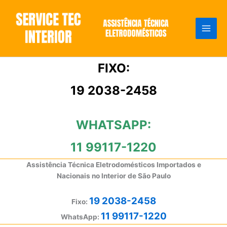
Ir
para
o
conteúdo
FIXO:
19 2038-2458
WHATSAPP:
11 99117-1220
Assistência Técnica Eletrodomésticos Importados e
Nacionais no Interior de São Paulo
19 2038-2458
Fixo:
11 99117-1220
WhatsApp: