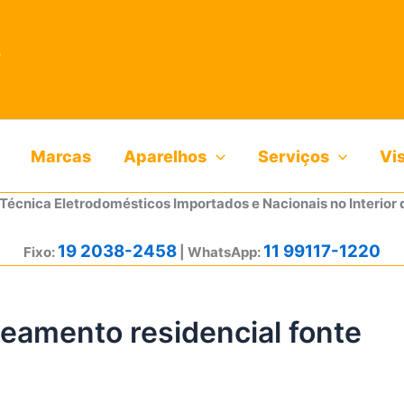
Marcas
Aparelhos
Serviços
Vi
 Técnica Eletrodomésticos Importados e Nacionais no Interior 
19 2038-2458
11 99117-1220
Fixo:
| WhatsApp:
teamento residencial fonte