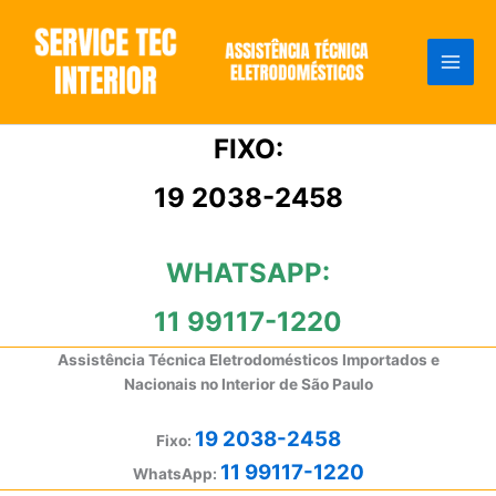
Ir
para
o
conteúdo
FIXO:
19 2038-2458
WHATSAPP:
11 99117-1220
Assistência Técnica Eletrodomésticos Importados e
Nacionais no Interior de São Paulo
19 2038-2458
Fixo:
11 99117-1220
WhatsApp: