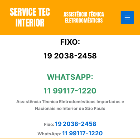
Ir
para
o
conteúdo
FIXO:
19 2038-2458
WHATSAPP:
11 99117-1220
Assistência Técnica Eletrodomésticos Importados e
Nacionais no Interior de São Paulo
19 2038-2458
Fixo:
11 99117-1220
WhatsApp: