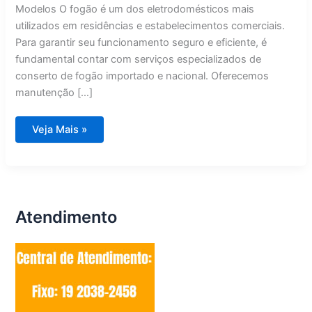
Modelos O fogão é um dos eletrodomésticos mais
utilizados em residências e estabelecimentos comerciais.
Para garantir seu funcionamento seguro e eficiente, é
fundamental contar com serviços especializados de
conserto de fogão importado e nacional. Oferecemos
manutenção […]
Conserto
Veja Mais »
de
Fogão
Importado
e
Nacional
Valinhos
Atendimento