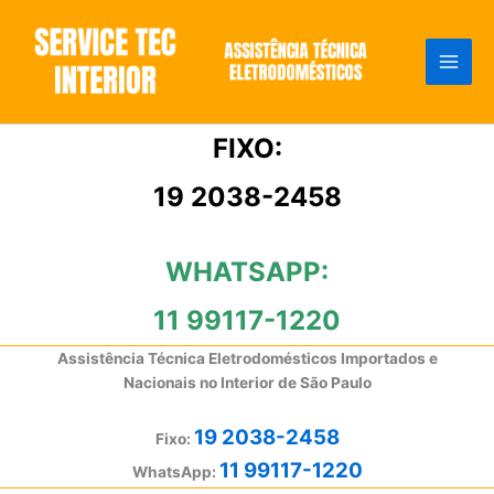
Ir
para
o
conteúdo
FIXO:
19 2038-2458
WHATSAPP:
11 99117-1220
Assistência Técnica Eletrodomésticos Importados e
Nacionais no Interior de São Paulo
19 2038-2458
Fixo:
11 99117-1220
WhatsApp: