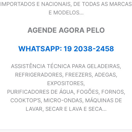
IMPORTADOS E NACIONAIS, DE TODAS AS MARCAS
E MODELOS…
AGENDE AGORA PELO
WHATSAPP: 19 2038-2458
ASSISTÊNCIA TÉCNICA PARA GELADEIRAS,
REFRIGERADORES, FREEZERS, ADEGAS,
EXPOSITORES,
PURIFICADORES DE ÁGUA, FOGÕES, FORNOS,
COOKTOP’S, MICRO-ONDAS, MÁQUINAS DE
LAVAR, SECAR E LAVA E SECA…