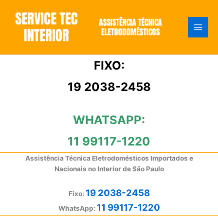
Ir
para
o
conteúdo
FIXO:
19 2038-2458
WHATSAPP:
11 99117-1220
Assistência Técnica Eletrodomésticos Importados e
Nacionais no Interior de São Paulo
19 2038-2458
Fixo:
11 99117-1220
WhatsApp: