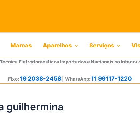
Marcas
Aparelhos
Serviços
Vi
 Técnica Eletrodomésticos Importados e Nacionais no Interior 
19 2038-2458
11 99117-1220
Fixo:
| WhatsApp:
a guilhermina