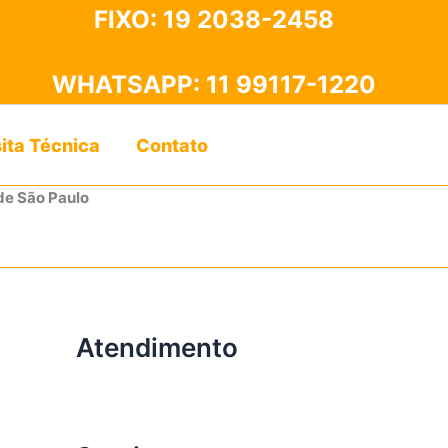
FIXO:
19 2038-2458
WHATSAPP:
11 99117-1220
sita Técnica
Contato
de São Paulo
Atendimento