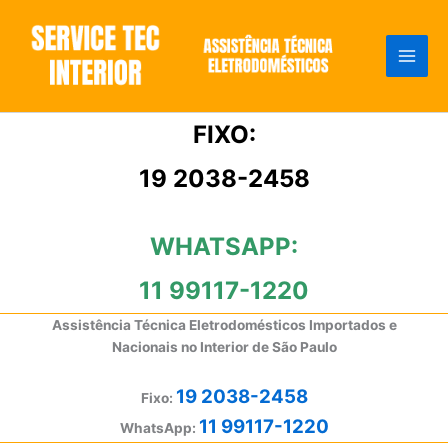
Ir
para
o
conteúdo
FIXO:
19 2038-2458
WHATSAPP:
11 99117-1220
Assistência Técnica Eletrodomésticos Importados e
Nacionais no Interior de São Paulo
19 2038-2458
Fixo:
11 99117-1220
WhatsApp: