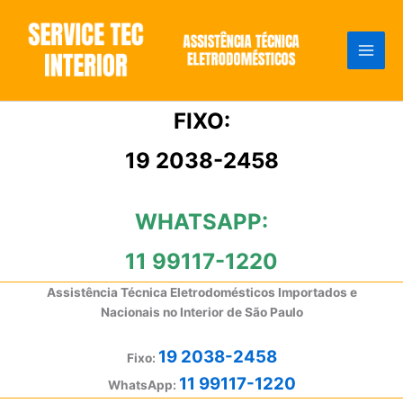
Ir
para
o
conteúdo
FIXO:
19 2038-2458
WHATSAPP:
11 99117-1220
Assistência Técnica Eletrodomésticos Importados e
Nacionais no Interior de São Paulo
19 2038-2458
Fixo:
11 99117-1220
WhatsApp: