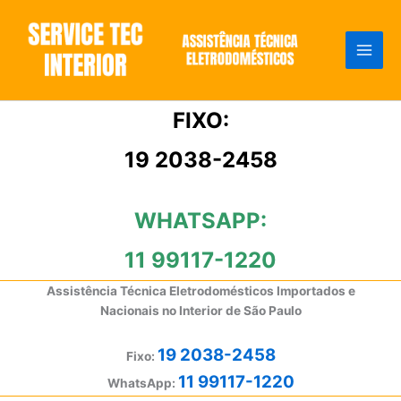
Ir
para
o
conteúdo
FIXO:
19 2038-2458
WHATSAPP:
11 99117-1220
Assistência Técnica Eletrodomésticos Importados e
Nacionais no Interior de São Paulo
19 2038-2458
Fixo:
11 99117-1220
WhatsApp: