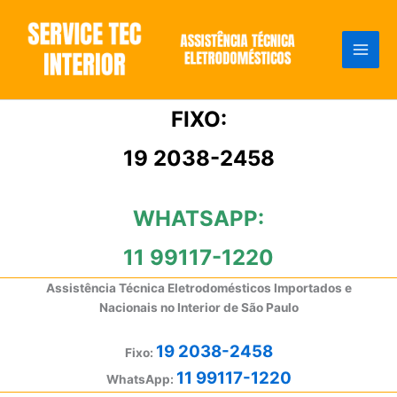
Ir
para
o
conteúdo
FIXO:
19 2038-2458
WHATSAPP:
11 99117-1220
Assistência Técnica Eletrodomésticos Importados e
Nacionais no Interior de São Paulo
19 2038-2458
Fixo:
11 99117-1220
WhatsApp: