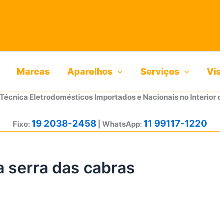
Marcas
Aparelhos
Serviços
Vi
 Técnica Eletrodomésticos Importados e Nacionais no Interior 
19 2038-2458
11 99117-1220
Fixo:
| WhatsApp:
a serra das cabras