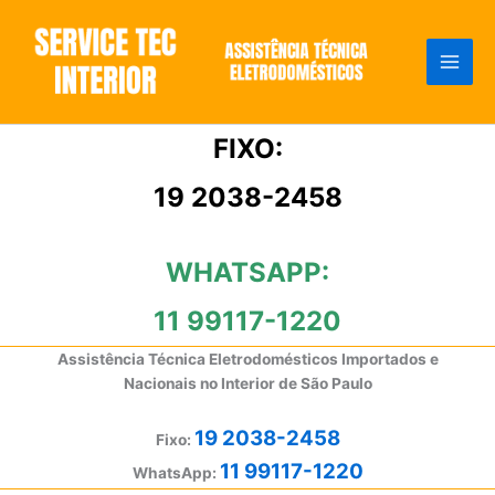
Ir
para
o
conteúdo
FIXO:
19 2038-2458
WHATSAPP:
11 99117-1220
Assistência Técnica Eletrodomésticos Importados e
Nacionais no Interior de São Paulo
19 2038-2458
Fixo:
11 99117-1220
WhatsApp: