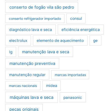
conserto de fogão vila são pedro
consul
conserto refrigerador importado
diagnóstico lava e seca
eficiência energética
electrolux
elemento de aquecimento
ge
manutenção lava e seca
lg
manutenção preventiva
manutenção regular
marcas importadas
midea
marcas nacionais
máquinas lava e seca
panasonic
peças originais