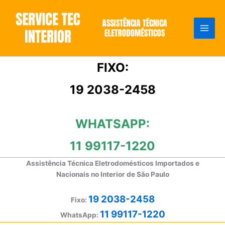
Ir
para
o
conteúdo
FIXO:
19 2038-2458
WHATSAPP:
11 99117-1220
Assistência Técnica Eletrodomésticos Importados e
Nacionais no Interior de São Paulo
19 2038-2458
Fixo:
11 99117-1220
WhatsApp: