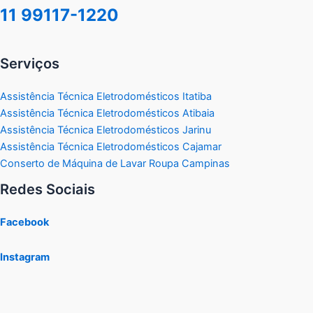
11 99117-1220
Serviços
Assistência Técnica Eletrodomésticos Itatiba
Assistência Técnica Eletrodomésticos Atibaia
Assistência Técnica Eletrodomésticos Jarinu
Assistência Técnica Eletrodomésticos Cajamar
Conserto de Máquina de Lavar Roupa Campinas
Redes Sociais
Facebook
Instagram