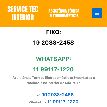
Ir
para
o
conteúdo
FIXO:
19 2038-2458
WHATSAPP:
11 99117-1220
Assistência Técnica Eletrodomésticos Importados e
Nacionais no Interior de São Paulo
19 2038-2458
Fixo:
11 99117-1220
WhatsApp: