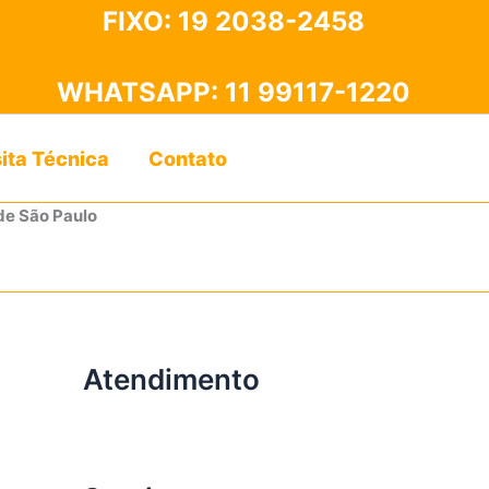
FIXO:
19 2038-2458
WHATSAPP:
11 99117-1220
sita Técnica
Contato
de São Paulo
Atendimento