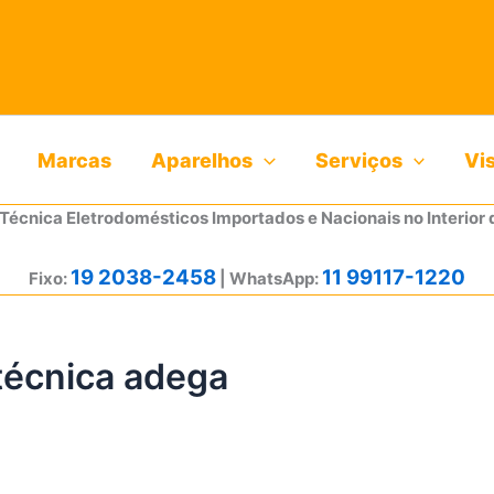
Marcas
Aparelhos
Serviços
Vi
 Técnica Eletrodomésticos Importados e Nacionais no Interior 
19 2038-2458
11 99117-1220
Fixo:
| WhatsApp:
 técnica adega