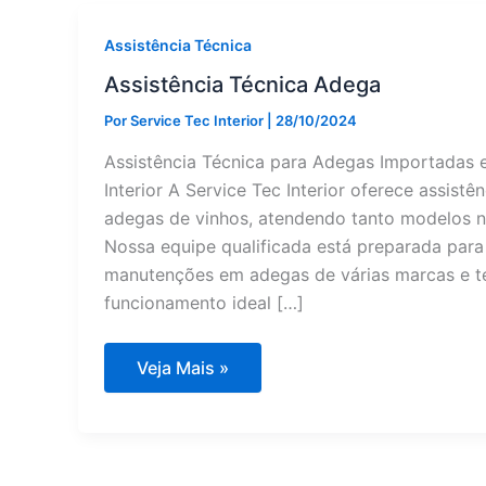
Assistência Técnica
Assistência Técnica Adega
Por
Service Tec Interior
|
28/10/2024
Assistência Técnica para Adegas Importadas e
Interior A Service Tec Interior oferece assistê
adegas de vinhos, atendendo tanto modelos n
Nossa equipe qualificada está preparada para 
manutenções em adegas de várias marcas e t
funcionamento ideal […]
Assistência
Veja Mais »
Técnica
Adega