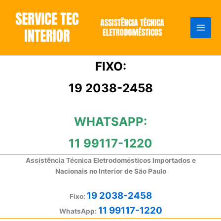
Ir
para
o
conteúdo
FIXO:
19 2038-2458
WHATSAPP:
11 99117-1220
Assistência Técnica Eletrodomésticos Importados e
Nacionais no Interior de São Paulo
19 2038-2458
Fixo:
11 99117-1220
WhatsApp: